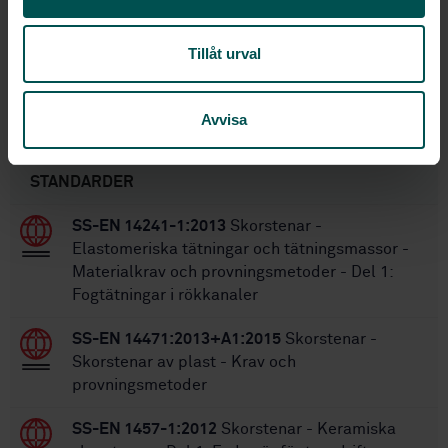
SS-EN 15287-1:2007
,
SS-EN
Ersätter:
15287-1:2007
Tillåt urval
SS-EN 15287-1:2023
Ersätts av:
Avvisa
Inom samma område
STANDARDER
SS-EN 14241-1:2013
Skorstenar -
Elastomeriska tätningar och tätningsmassor -
Materialkrav och provningsmetoder - Del 1:
Fogtätningar i rökkanaler
SS-EN 14471:2013+A1:2015
Skorstenar -
Skorstenar av plast - Krav och
provningsmetoder
SS-EN 1457-1:2012
Skorstenar - Keramiska