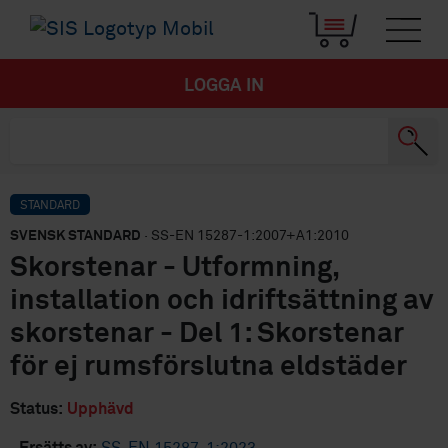
LOGGA IN
STANDARD
SVENSK STANDARD
· SS-EN 15287-1:2007+A1:2010
Skorstenar - Utformning,
installation och idriftsättning av
skorstenar - Del 1: Skorstenar
för ej rumsförslutna eldstäder
Status:
Upphävd