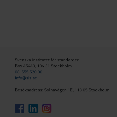
Svenska institutet för standarder
Box 45443, 104 31 Stockholm
08-555 520 00
info@sis.se
Besöksadress: Solnavägen 1E, 113 65 Stockholm
Facebook
LinkedIn
Instagram