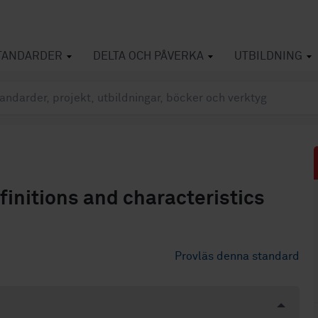
TANDARDER
DELTA OCH PÅVERKA
UTBILDNING
initions and characteristics
Provläs denna standard