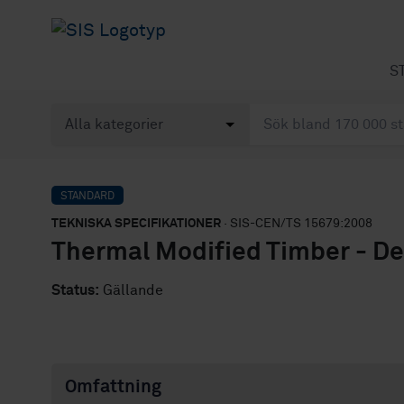
S
STANDARD
TEKNISKA SPECIFIKATIONER
· SIS-CEN/TS 15679:2008
Thermal Modified Timber - Def
Status:
Gällande
Omfattning