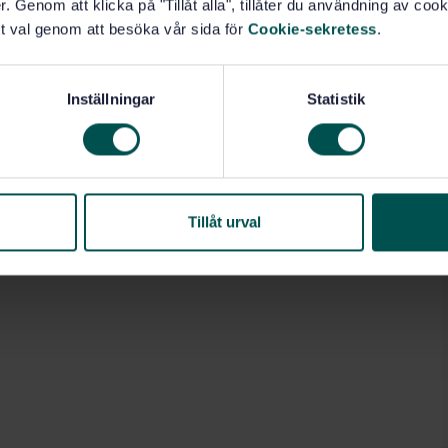
. Genom att klicka på "Tillåt alla", tillåter du användning av cooki
t val genom att besöka vår sida för
Cookie-sekretess
.
Inställningar
Statistik
Tillåt urval