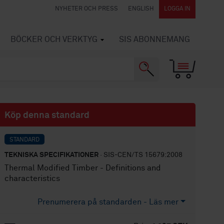
NYHETER OCH PRESS
ENGLISH
LOGGA IN
BÖCKER OCH VERKTYG
SIS ABONNEMANG
Köp denna standard
STANDARD
TEKNISKA SPECIFIKATIONER
· SIS-CEN/TS 15679:2008
Thermal Modified Timber - Definitions and
characteristics
Prenumerera på standarden - Läs mer