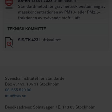
SS-EN 12341:2023
Utomhusluft -
Standardmetod för gravimetrisk bestämning av
masskoncentrationen av PM10- eller PM2,5-
fraktionen av svävande stoft i luft
TEKNISK KOMMITTÉ
SIS/TK 423
Luftkvalitet
Svenska institutet för standarder
Box 45443, 104 31 Stockholm
08-555 520 00
info@sis.se
Besöksadress: Solnavägen 1E, 113 65 Stockholm