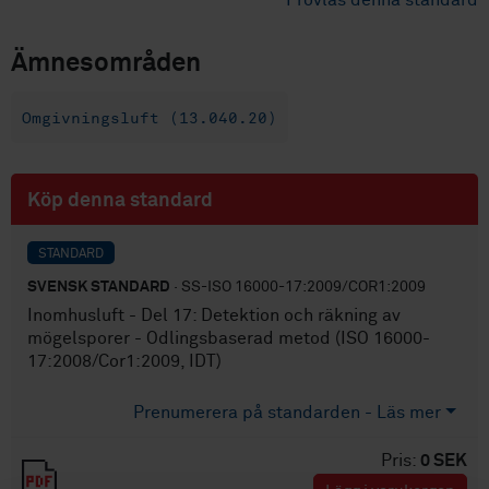
Provläs denna standard
Ämnesområden
Omgivningsluft (13.040.20)
Köp denna standard
STANDARD
SVENSK STANDARD
· SS-ISO 16000-17:2009/COR1:2009
Inomhusluft - Del 17: Detektion och räkning av
mögelsporer - Odlingsbaserad metod (ISO 16000-
17:2008/Cor1:2009, IDT)
Prenumerera på standarden - Läs mer
Pris:
0 SEK