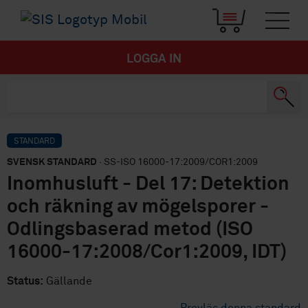
LOGGA IN
STANDARD
SVENSK STANDARD
· SS-ISO 16000-17:2009/COR1:2009
Inomhusluft - Del 17: Detektion
och räkning av mögelsporer -
Odlingsbaserad metod (ISO
16000-17:2008/Cor1:2009, IDT)
Status:
Gällande