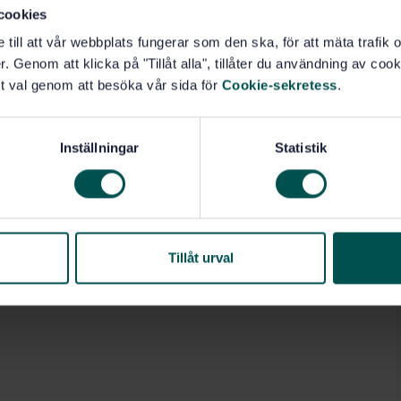
cookies
e till att vår webbplats fungerar som den ska, för att mäta trafi
. Genom att klicka på "Tillåt alla", tillåter du användning av cooki
t val genom att besöka vår sida för
Cookie-sekretess
.
Inställningar
Statistik
Tillåt urval