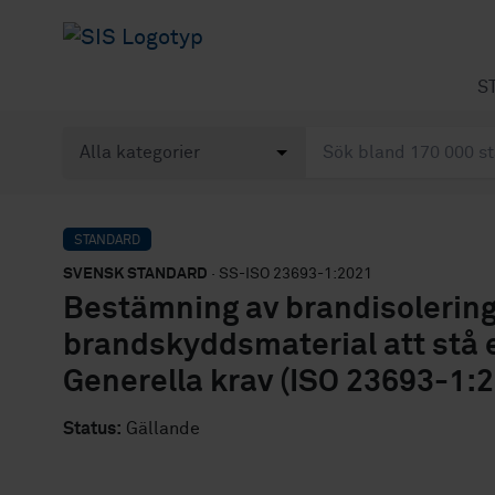
S
STANDARD
SVENSK STANDARD
· SS-ISO 23693-1:2021
Bestämning av brandisolerin
brandskyddsmaterial att stå e
Generella krav (ISO 23693-1:2
Status:
Gällande