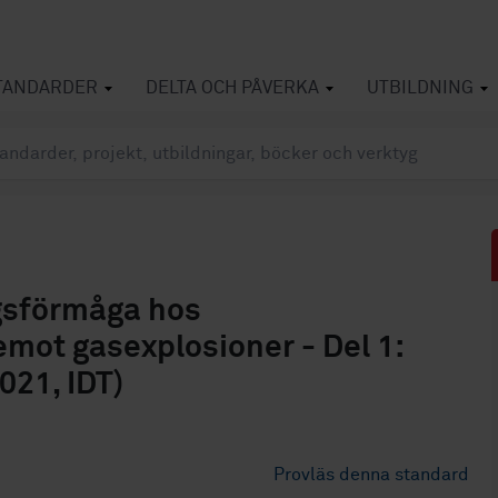
TANDARDER
DELTA OCH PÅVERKA
UTBILDNING
gsförmåga hos
mot gasexplosioner - Del 1:
021, IDT)
Provläs denna standard