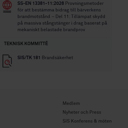
SS-EN 13381-11:2026
Provningsmetoder
för att bestämma bidrag till bärverkens
brandmotstånd – Del 11: Tillämpat skydd
på massiva stångstänger i drag baserat på
mekaniskt belastade brandprov
TEKNISK KOMMITTÉ
SIS/TK 181
Brandsäkerhet
Medlem
Nyheter och Press
SIS Konferens & möten