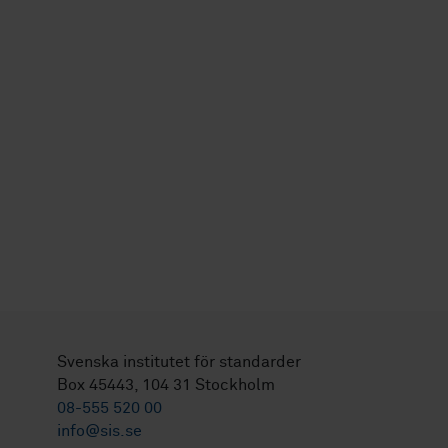
Svenska institutet för standarder
Box 45443, 104 31 Stockholm
08-555 520 00
info@sis.se