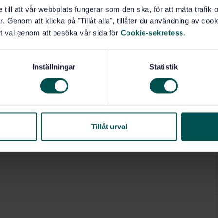
e till att vår webbplats fungerar som den ska, för att mäta trafi
. Genom att klicka på "Tillåt alla", tillåter du användning av cooki
t val genom att besöka vår sida för
Cookie-sekretess
.
Inställningar
Statistik
Tillåt urval