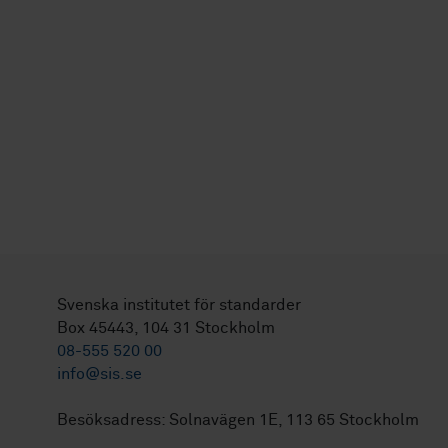
Svenska institutet för standarder
Box 45443, 104 31 Stockholm
08-555 520 00
info@sis.se
Besöksadress: Solnavägen 1E, 113 65 Stockholm