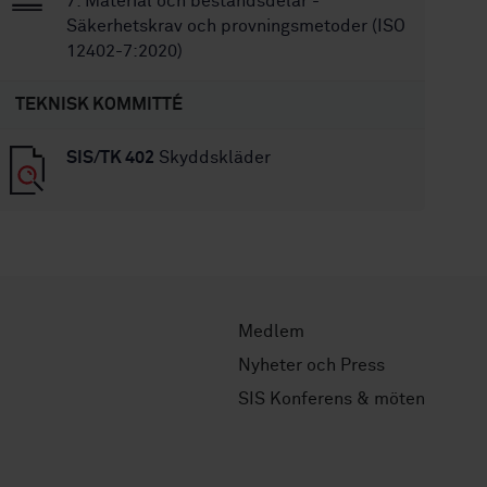
7: Material och beståndsdelar -
Säkerhetskrav och provningsmetoder (ISO
12402-7:2020)
TEKNISK KOMMITTÉ
SIS/TK 402
Skyddskläder
Medlem
Nyheter och Press
SIS Konferens & möten