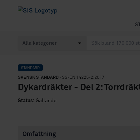
S
STANDARD
SVENSK STANDARD
· SS-EN 14225-2:2017
Dykardräkter - Del 2: Torrdrä
Status:
Gällande
Omfattning