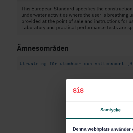
This European Standard specifies the construction 
underwater activities where the user is breathing u
provided at the point of sale and instructions for u
Laboratory and practical performance tests are sp
Ämnesområden
Utrustning för utomhus- och vattensport (9
Samtycke
Denna webbplats använder 