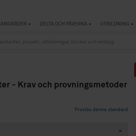
TANDARDER
DELTA OCH PÅVERKA
UTBILDNING
kter - Krav och provningsmetoder
Provläs denna standard