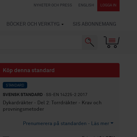
NYHETER OCH PRESS
ENGLISH
LOGGA IN
BÖCKER OCH VERKTYG
SIS ABONNEMANG
Köp denna standard
STANDARD
SVENSK STANDARD
· SS-EN 14225-2:2017
Dykardräkter - Del 2: Torrdräkter - Krav och
provningsmetoder
Prenumerera på standarden - Läs mer