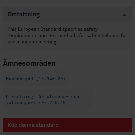
Omfattning
This European Standard specifies safety
requirements and test methods for safety helmets for
use in mountaineering.
Ämnesområden
Huvudskydd (13.340.20)
Utrustning för utomhus- och
vattensport (97.220.40)
Köp denna standard