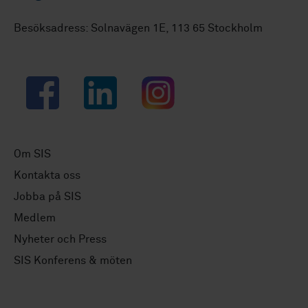
Besöksadress: Solnavägen 1E, 113 65 Stockholm
Facebook
LinkedIn
Instagram
Om SIS
Kontakta oss
Jobba på SIS
Medlem
Nyheter och Press
SIS Konferens & möten