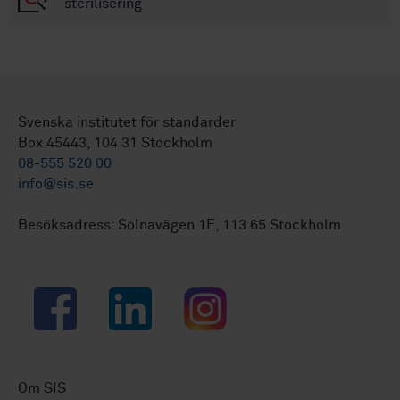
sterilisering
Svenska institutet för standarder
Box 45443, 104 31 Stockholm
08-555 520 00
info@sis.se
Besöksadress: Solnavägen 1E, 113 65 Stockholm
Facebook
LinkedIn
Instagram
Om SIS