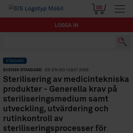
LOGGA IN
STANDARD
SVENSK STANDARD
· SS-EN ISO 14937:2009
Sterilisering av medicintekniska
produkter - Generella krav på
steriliseringsmedium samt
utveckling, utvärdering och
rutinkontroll av
steriliseringsprocesser för