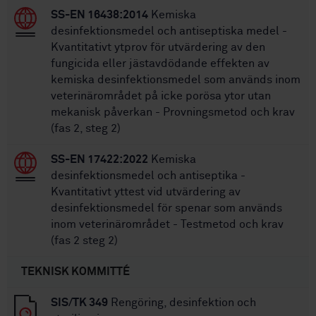
SS-EN 16438:2014
Kemiska
desinfektionsmedel och antiseptiska medel -
Kvantitativt ytprov för utvärdering av den
fungicida eller jästavdödande effekten av
kemiska desinfektionsmedel som används inom
veterinärområdet på icke porösa ytor utan
mekanisk påverkan - Provningsmetod och krav
(fas 2, steg 2)
SS-EN 17422:2022
Kemiska
desinfektionsmedel och antiseptika -
Kvantitativt yttest vid utvärdering av
desinfektionsmedel för spenar som används
inom veterinärområdet - Testmetod och krav
(fas 2 steg 2)
TEKNISK KOMMITTÉ
SIS/TK 349
Rengöring, desinfektion och