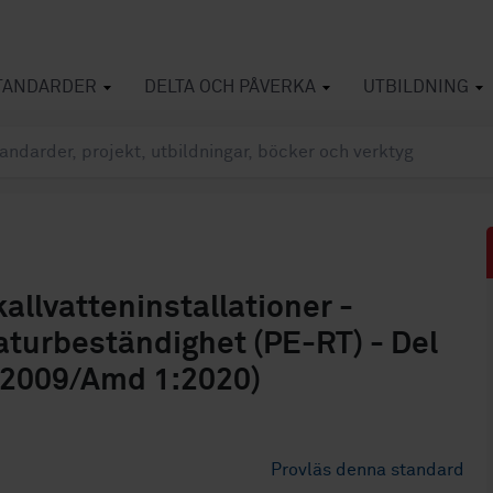
TANDARDER
DELTA OCH PÅVERKA
UTBILDNING
allvatteninstallationer -
turbeständighet (PE-RT) - Del
-2:2009/Amd 1:2020)
Provläs denna standard