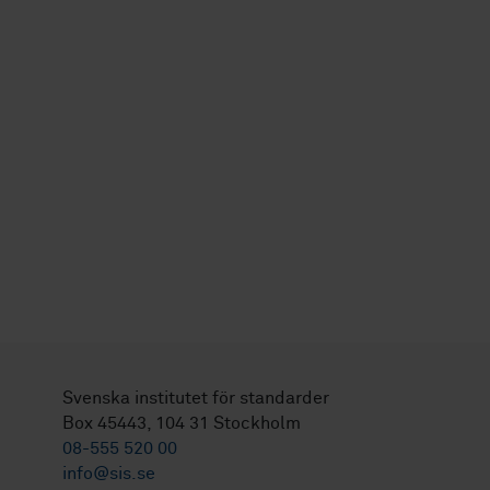
Svenska institutet för standarder
Box 45443, 104 31 Stockholm
08-555 520 00
info@sis.se