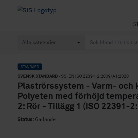
S
STANDARD
SVENSK STANDARD
· SS-EN ISO 22391-2:2009/A1:2020
Plaströrssystem - Varm- och k
Polyeten med förhöjd tempera
2: Rör - Tillägg 1 (ISO 22391
Status:
Gällande