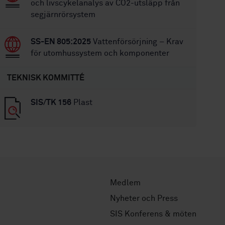
och livscykelanalys av CO2-utsläpp från
segjärnrörsystem
SS-EN 805:2025
Vattenförsörjning – Krav
för utomhussystem och komponenter
TEKNISK KOMMITTÉ
SIS/TK 156
Plast
Medlem
Nyheter och Press
SIS Konferens & möten