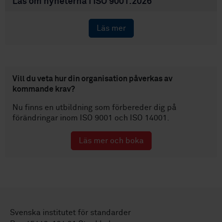
Läs om nyheterna i ISO 9001:2026
Läs mer
Vill du veta hur din organisation påverkas av
kommande krav?
Nu finns en utbildning som förbereder dig på
förändringar inom
ISO 9001 och ISO 14001.
Läs mer och boka
Svenska institutet för standarder