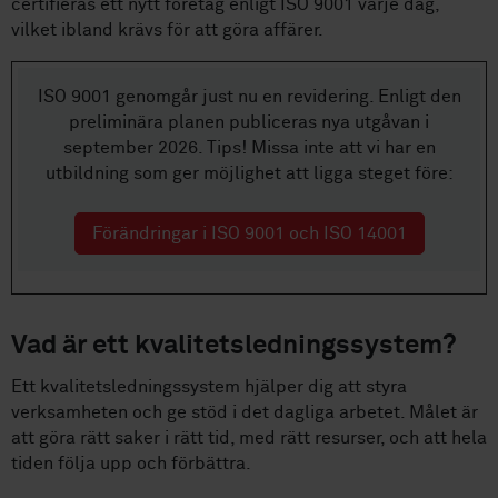
certifieras ett nytt företag enligt ISO 9001 varje dag,
vilket ibland krävs för att göra affärer.
ISO 9001 genomgår just nu en revidering. Enligt den
preliminära planen publiceras nya utgåvan i
september 2026. Tips! Missa inte att vi har en
utbildning som ger möjlighet att ligga steget före:
Förändringar i ISO 9001 och ISO 14001
Vad är ett kvalitetsledningssystem?
Ett kvalitetsledningssystem hjälper dig att styra
verksamheten och ge stöd i det dagliga arbetet. Målet är
att göra rätt saker i rätt tid, med rätt resurser, och att hela
tiden följa upp och förbättra.