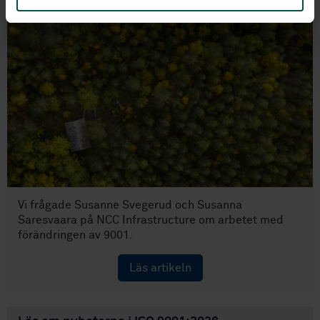
Vi frågade Susanne Svegerud och Susanna
Saresvaara på NCC Infrastructure om arbetet med
förändringen av 9001.
Läs artikeln