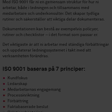
Med ISO 9001 får ni en gemensam struktur för hur ni
arbetar, både i ledningen och tillsammans med
medarbetare och underkonsulter. Det skapar tydliga
rutiner och säkerställer att viktiga delar dokumenteras.
Dokumentationen kan bestå av exempelvis policyer,
rutiner och checklistor – i det format som passar er.
Det viktigaste är att ni arbetar med ständiga förbättringar
och uppdaterar ledningssystemet i takt med att
verksamheten förändras.
ISO 9001 baseras på 7 principer:
Kundfokus
Ledarskap
Medarbetarnas engagemang
Processinriktning
Förbättring
Faktabaserade beslut