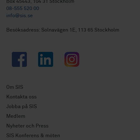
Box 45443, 104 31 Stockholm
08-555 520 00
info@sis.se
Besöksadress: Solnavägen 1E, 113 65 Stockholm
Facebook
LinkedIn
Instagram
Om SIS
Kontakta oss
Jobba på SIS
Medlem
Nyheter och Press
SIS Konferens & möten