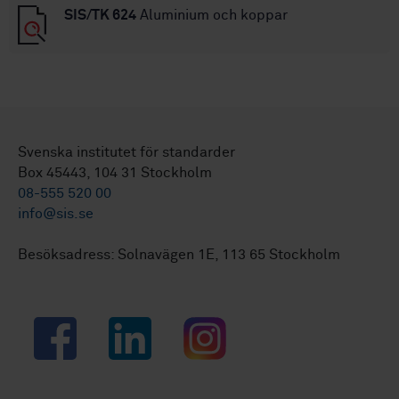
SIS/TK 624
Aluminium och koppar
Svenska institutet för standarder
Box 45443, 104 31 Stockholm
08-555 520 00
info@sis.se
Besöksadress: Solnavägen 1E, 113 65 Stockholm
Facebook
LinkedIn
Instagram