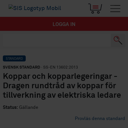
LOGGA IN
STANDARD
SVENSK STANDARD
· SS-EN 13602:2013
Koppar och kopparlegeringar -
Dragen rundtråd av koppar för
tillverkning av elektriska ledare
Status:
Gällande
Provläs denna standard