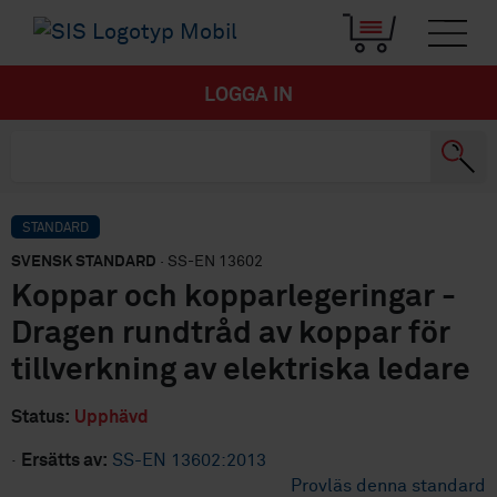
LOGGA IN
STANDARD
SVENSK STANDARD
· SS-EN 13602
Koppar och kopparlegeringar -
Dragen rundtråd av koppar för
tillverkning av elektriska ledare
Status:
Upphävd
·
Ersätts av:
SS-EN 13602:2013
Provläs denna standard