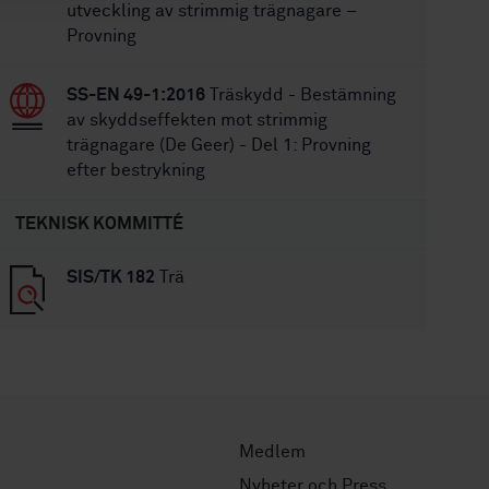
utveckling av strimmig trägnagare –
Provning
SS-EN 49-1:2016
Träskydd - Bestämning
av skyddseffekten mot strimmig
trägnagare (De Geer) - Del 1: Provning
efter bestrykning
TEKNISK KOMMITTÉ
SIS/TK 182
Trä
Medlem
Nyheter och Press