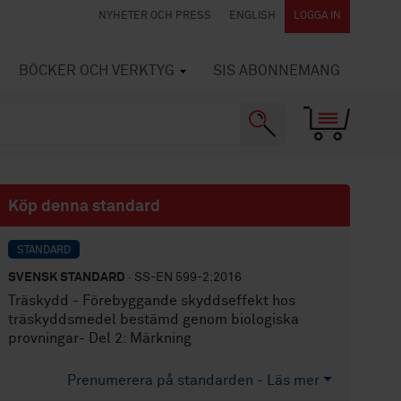
NYHETER OCH PRESS
ENGLISH
LOGGA IN
BÖCKER OCH VERKTYG
SIS ABONNEMANG
Köp denna standard
STANDARD
SVENSK STANDARD
· SS-EN 599-2:2016
Träskydd - Förebyggande skyddseffekt hos
träskyddsmedel bestämd genom biologiska
provningar- Del 2: Märkning
Prenumerera på standarden - Läs mer