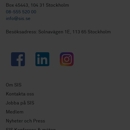
Box 45443, 104 31 Stockholm
08-555 520 00
info@sis.se
Besöksadress: Solnavägen 1E, 113 65 Stockholm
Facebook
LinkedIn
Instagram
Om SIS
Kontakta oss
Jobba på SIS
Medlem
Nyheter och Press