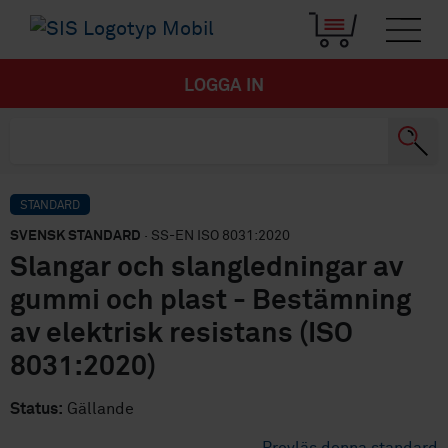
LOGGA IN
STANDARD
SVENSK STANDARD
· SS-EN ISO 8031:2020
Slangar och slangledningar av
gummi och plast - Bestämning
av elektrisk resistans (ISO
8031:2020)
Status:
Gällande