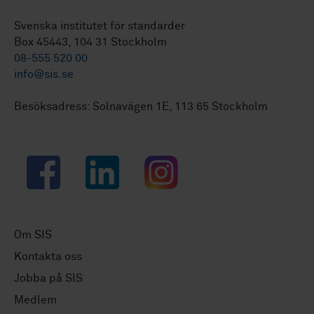
Svenska institutet för standarder
Box 45443, 104 31 Stockholm
08-555 520 00
info@sis.se
Besöksadress: Solnavägen 1E, 113 65 Stockholm
Facebook
LinkedIn
Instagram
Om SIS
Kontakta oss
Jobba på SIS
Medlem