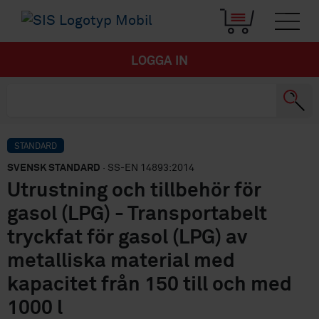
LOGGA IN
STANDARD
SVENSK STANDARD
· SS-EN 14893:2014
Utrustning och tillbehör för
gasol (LPG) - Transportabelt
tryckfat för gasol (LPG) av
metalliska material med
kapacitet från 150 till och med
1000 l