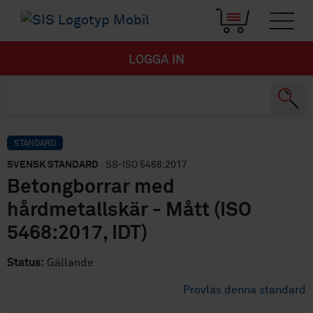
LOGGA IN
STANDARD
SVENSK STANDARD
· SS-ISO 5468:2017
Betongborrar med
hårdmetallskär - Mått (ISO
5468:2017, IDT)
Status:
Gällande
Provläs denna standard