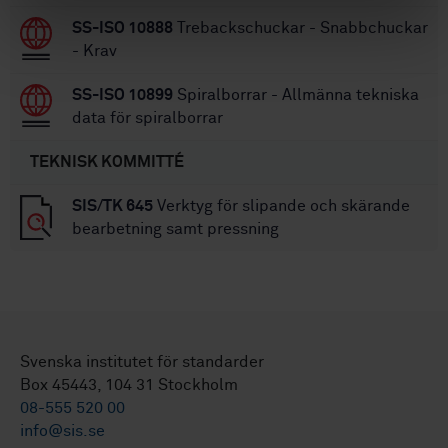
SS-ISO 10888
Trebackschuckar - Snabbchuckar
- Krav
SS-ISO 10899
Spiralborrar - Allmänna tekniska
data för spiralborrar
TEKNISK KOMMITTÉ
SIS/TK 645
Verktyg för slipande och skärande
bearbetning samt pressning
Svenska institutet för standarder
Box 45443, 104 31 Stockholm
08-555 520 00
info@sis.se