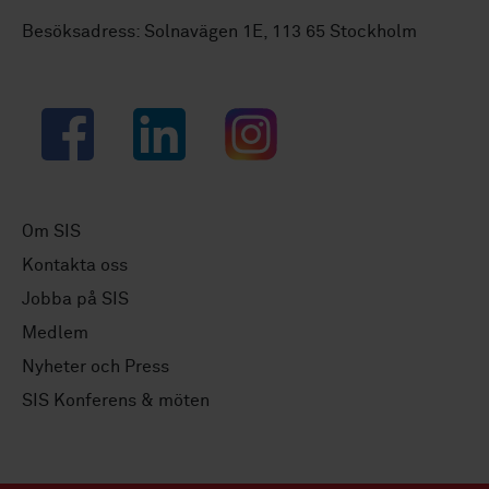
Besöksadress: Solnavägen 1E, 113 65 Stockholm
Facebook
LinkedIn
Instagram
Om SIS
Kontakta oss
Jobba på SIS
Medlem
Nyheter och Press
SIS Konferens & möten