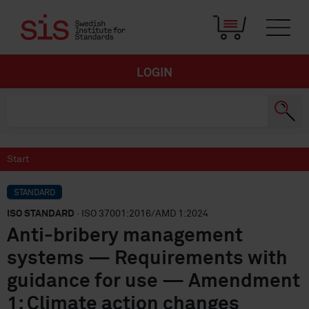
LOGIN
Start
STANDARD
ISO STANDARD
· ISO 37001:2016/AMD 1:2024
Anti-bribery management
systems — Requirements with
guidance for use — Amendment
1: Climate action changes