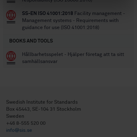
responsibility (ISO 26000:2010)
SS-EN ISO 41001:2018
Facility management -
Management systems - Requirements with
guidance for use (ISO 41001:2018)
BOOKS AND TOOLS
Hållbarhetsspelet - Hjälper företag att ta sitt
samhällsansvar
Swedish Institute for Standards
Box 45443, SE-104 31 Stockholm
Sweden
+46 8-555 520 00
info@sis.se