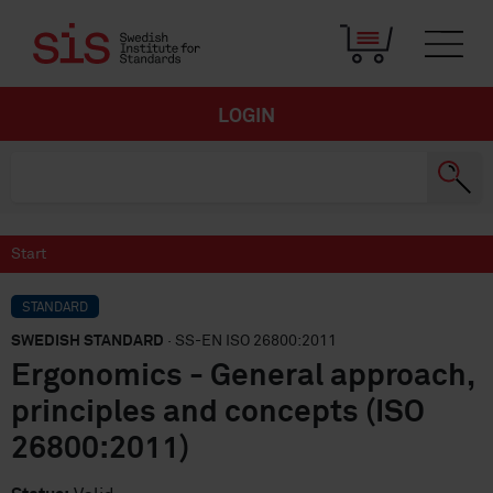
LOGIN
Start
STANDARD
SWEDISH STANDARD
· SS-EN ISO 26800:2011
Ergonomics - General approach,
principles and concepts (ISO
26800:2011)