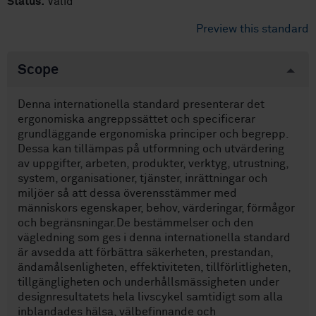
Status:
Valid
Preview this standard
Scope
Denna internationella standard presenterar det
ergonomiska angreppssättet och specificerar
grundläggande ergonomiska principer och begrepp.
Dessa kan tillämpas på utformning och utvärdering
av uppgifter, arbeten, produkter, verktyg, utrustning,
system, organisationer, tjänster, inrättningar och
miljöer så att dessa överensstämmer med
människors egenskaper, behov, värderingar, förmågor
och begränsningar.De bestämmelser och den
vägledning som ges i denna internationella standard
är avsedda att förbättra säkerheten, prestandan,
ändamålsenligheten, effektiviteten, tillförlitligheten,
tillgängligheten och underhållsmässigheten under
designresultatets hela livscykel samtidigt som alla
inblandades hälsa, välbefinnande och