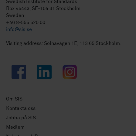
Swedish Institute for Standards
Box 45443, SE-104 31 Stockholm
Sweden
+46 8-555 520 00
info@sis.se
Visiting address: Solnavägen 1E, 113 65 Stockholm.
Facebook
LinkedIn
Instagram
Om SIS
Kontakta oss
Jobba på SIS
Medlem