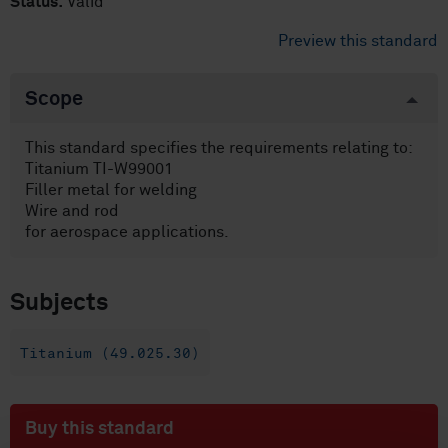
Status:
Valid
Preview this standard
Scope
This standard specifies the requirements relating to:
Titanium TI-W99001
Filler metal for welding
Wire and rod
for aerospace applications.
Subjects
Titanium (49.025.30)
Buy this standard