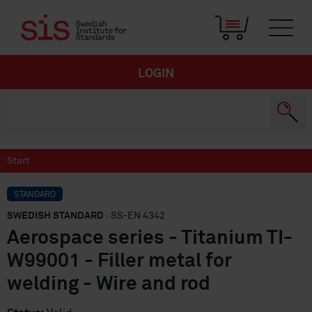
LOGIN
Start
STANDARD
SWEDISH STANDARD
· SS-EN 4342
Aerospace series - Titanium TI-
W99001 - Filler metal for
welding - Wire and rod