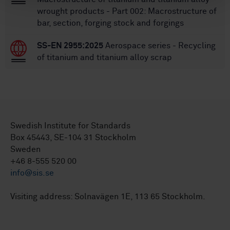
wrought products - Part 002: Macrostructure of
bar, section, forging stock and forgings
SS-EN 2955:2025
Aerospace series - Recycling
of titanium and titanium alloy scrap
Swedish Institute for Standards
Box 45443, SE-104 31 Stockholm
Sweden
+46 8-555 520 00
info@sis.se
Visiting address: Solnavägen 1E, 113 65 Stockholm.