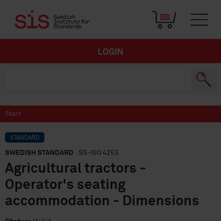
LOGIN
Start
STANDARD
SWEDISH STANDARD
· SS-ISO 4253
Agricultural tractors -
Operator's seating
accommodation - Dimensions