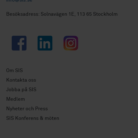
Besöksadress: Solnavägen 1E, 113 65 Stockholm
Facebook
LinkedIn
Instagram
Om SIS
Kontakta oss
Jobba på SIS
Medlem
Nyheter och Press
SIS Konferens & möten