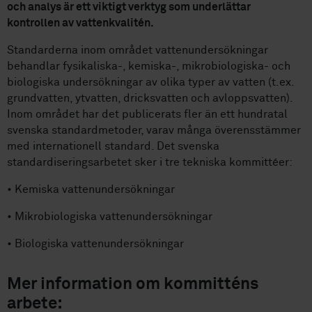
och analys är ett viktigt verktyg som underlättar
kontrollen av vattenkvalitén.
Standarderna inom området vattenundersökningar
behandlar fysikaliska-, kemiska-, mikrobiologiska- och
biologiska undersökningar av olika typer av vatten (t.ex.
grundvatten, ytvatten, dricksvatten och avloppsvatten).
Inom området har det publicerats fler än ett hundratal
svenska standardmetoder, varav många överensstämmer
med internationell standard. Det svenska
standardiseringsarbetet sker i tre tekniska kommittéer:
• Kemiska vattenundersökningar
• Mikrobiologiska vattenundersökningar
• Biologiska vattenundersökningar
Mer information om kommitténs
arbete: