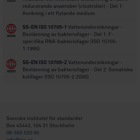
reducerande anaerober (clostridier) - Del 1:
Anrikning i ett flytande medium
SS-EN ISO 10705-1
Vattenundersökningar -
Bestämning av bakteriofager - Del 1: F-
specifika RNA-bakteriofager (ISO 10705-
1:1995)
SS-EN ISO 10705-2
Vattenundersökningar -
Bestämning av bakteriofager - Del 2: Somatiska
kolifager (ISO 10705-2:2000)
Svenska institutet för standarder
Box 45443, 104 31 Stockholm
08-555 520 00
info@sis.se