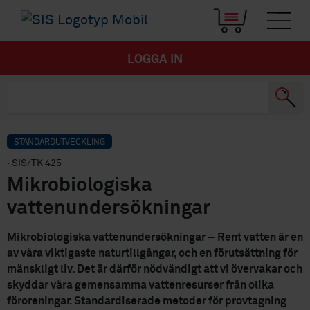
LOGGA IN
STANDARDUTVECKLING
· SIS/TK 425
Mikrobiologiska
vattenundersökningar
Mikrobiologiska vattenundersökningar – Rent vatten är en
av våra viktigaste naturtillgångar, och en förutsättning för
mänskligt liv. Det är därför nödvändigt att vi övervakar och
skyddar våra gemensamma vattenresurser från olika
föroreningar. Standardiserade metoder för provtagning