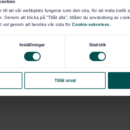
cookies
e till att vår webbplats fungerar som den ska, för att mäta trafi
. Genom att klicka på "Tillåt alla", tillåter du användning av cooki
t val genom att besöka vår sida för
Cookie-sekretess
.
Inställningar
Statistik
Tillåt urval