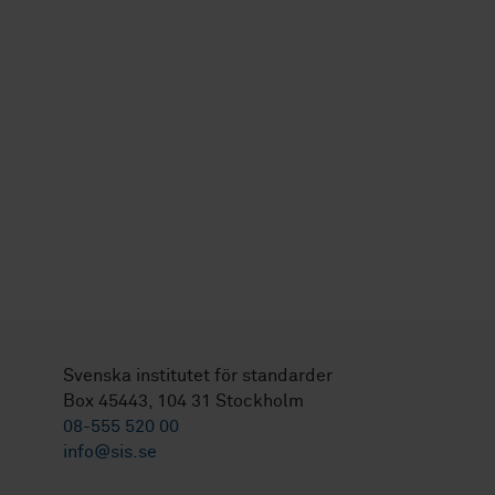
Svenska institutet för standarder
Box 45443, 104 31 Stockholm
08-555 520 00
info@sis.se