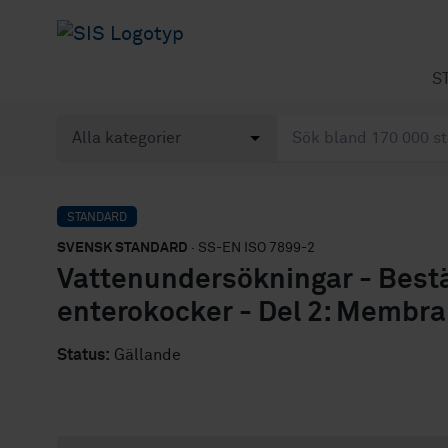
S
STANDARD
SVENSK STANDARD
· SS-EN ISO 7899-2
Vattenundersökningar - Bestä
enterokocker - Del 2: Membra
Status:
Gällande