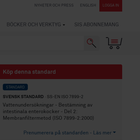
NYHETER OCH PRESS
ENGLISH
LOGGA IN
BÖCKER OCH VERKTYG
SIS ABONNEMANG
Köp denna standard
STANDARD
SVENSK STANDARD
· SS-EN ISO 7899-2
Vattenundersökningar - Bestämning av
intestinala enterokocker - Del 2:
Membranfiltermetod (ISO 7899-2:2000)
Prenumerera på standarden - Läs mer