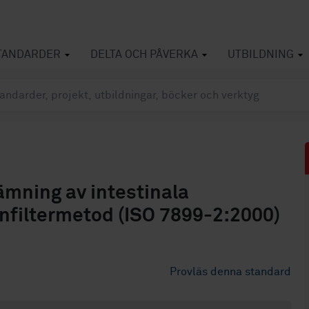
TANDARDER
DELTA OCH PÅVERKA
UTBILDNING
mning av intestinala
nfiltermetod (ISO 7899-2:2000)
Provläs denna standard