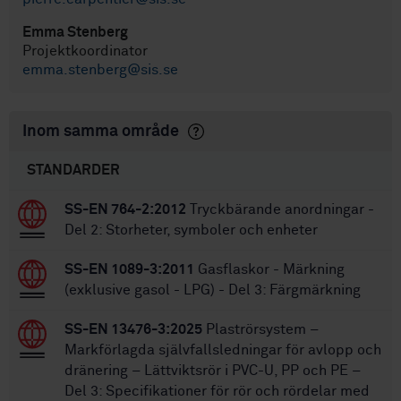
Emma Stenberg
Projektkoordinator
emma.stenberg@sis.se
Inom samma område
STANDARDER
SS-EN 764-2:2012
Tryckbärande anordningar -
Del 2: Storheter, symboler och enheter
SS-EN 1089-3:2011
Gasflaskor - Märkning
(exklusive gasol - LPG) - Del 3: Färgmärkning
SS-EN 13476-3:2025
Plaströrsystem –
Markförlagda självfallsledningar för avlopp och
dränering – Lättviktsrör i PVC-U, PP och PE –
Del 3: Specifikationer för rör och rördelar med