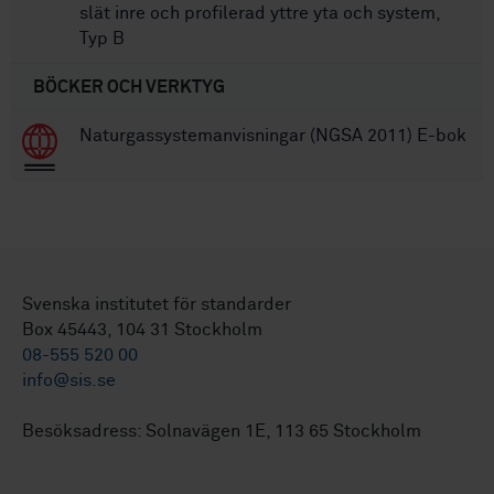
slät inre och profilerad yttre yta och system,
Typ B
BÖCKER OCH VERKTYG
Naturgassystemanvisningar (NGSA 2011) E-bok
Svenska institutet för standarder
Box 45443, 104 31 Stockholm
08-555 520 00
info@sis.se
Besöksadress: Solnavägen 1E, 113 65 Stockholm