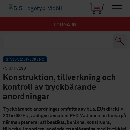
LOGGA IN
STANDARDUTVECKLING
· SIS/TK 298
Konstruktion, tillverkning och
kontroll av tryckbärande
anordningar
Tryckbärande anordningar omfattas av bl.a. EUs direktiv
2014/68/EU, vanligen benämnt PED. Vad bör man tänka på
när man planerar att beställa, beräkna, konstruera,
tillverka, importera, använda en anläggning med tryckkärl