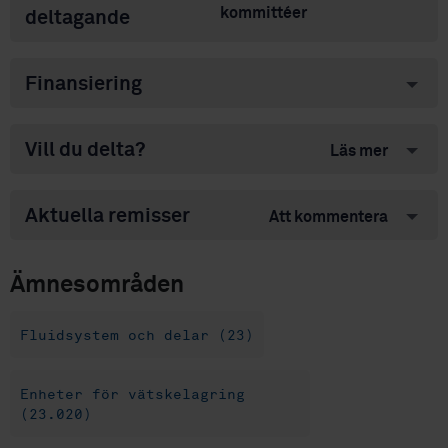
kommittéer
deltagande
Finansiering
Vill du delta?
Läs mer
Aktuella remisser
Att kommentera
Ämnesområden
Fluidsystem och delar (23)
Enheter för vätskelagring
(23.020)