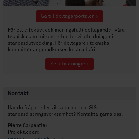
Gå till deltagarportalen >
För ett effektivt och meningsfullt deltagande i våra
tekniska kommittéer erbjuder vi utbildningar i
standardutveckling. För deltagare i tekniska
kommittér är grundkursen kostnadsfri.
Se utbildningar >
Kontakt
Har du frågor eller vill veta mer om SIS
standardiseringsverksamhet? Kontakta gärna oss.
Pierre Carpentier
Projektledare
pierre.carpentier@sis.se