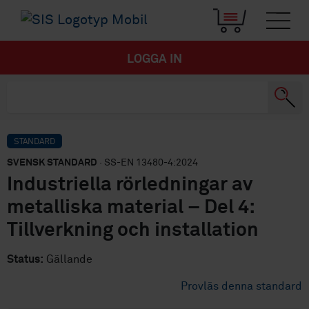
LOGGA IN
STANDARD
SVENSK STANDARD
· SS-EN 13480-4:2024
Industriella rörledningar av
metalliska material – Del 4:
Tillverkning och installation
Status:
Gällande
Provläs denna standard