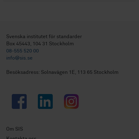
Svenska institutet för standarder
Box 45443, 104 31 Stockholm
08-555 520 00
info@sis.se
Besöksadress: Solnavägen 1E, 113 65 Stockholm
Facebook
LinkedIn
Instagram
Om SIS
Kontakta oss