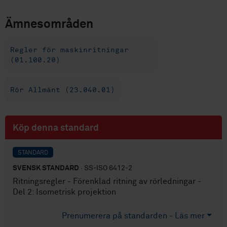
Ämnesområden
Regler för maskinritningar
(01.100.20)
Rör Allmänt (23.040.01)
Köp denna standard
STANDARD
SVENSK STANDARD
· SS-ISO 6412-2
Ritningsregler - Förenklad ritning av rörledningar -
Del 2: Isometrisk projektion
Prenumerera på standarden - Läs mer