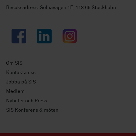
Besöksadress: Solnavägen 1E, 113 65 Stockholm
Facebook
LinkedIn
Instagram
Om SIS
Kontakta oss
Jobba på SIS
Medlem
Nyheter och Press
SIS Konferens & möten