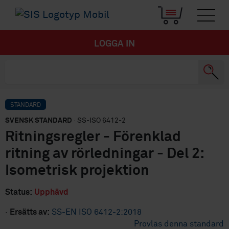
LOGGA IN
STANDARD
SVENSK STANDARD
· SS-ISO 6412-2
Ritningsregler - Förenklad
ritning av rörledningar - Del 2:
Isometrisk projektion
Status:
Upphävd
·
Ersätts av:
SS-EN ISO 6412-2:2018
Provläs denna standard