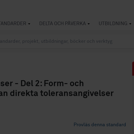
TANDARDER
DELTA OCH PÅVERKA
UTBILDNING
ser - Del 2: Form- och
an direkta toleransangivelser
Provläs denna standard