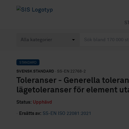
S
STANDARD
SVENSK STANDARD
· SS-EN 22768-2
Toleranser - Generella toleran
lägetoleranser för element ut
Status:
Upphävd
·
Ersätts av:
SS-EN ISO 22081:2021