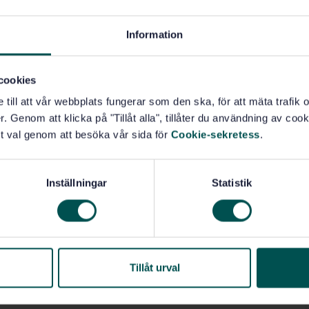
Information
cookies
e till att vår webbplats fungerar som den ska, för att mäta trafi
. Genom att klicka på "Tillåt alla", tillåter du användning av cooki
t val genom att besöka vår sida för
Cookie-sekretess
.
Inställningar
Statistik
Tillåt urval