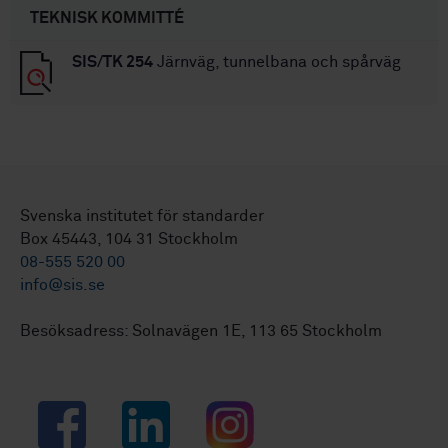
TEKNISK KOMMITTÉ
SIS/TK 254
Järnväg, tunnelbana och spårväg
Svenska institutet för standarder
Box 45443, 104 31 Stockholm
08-555 520 00
info@sis.se
Besöksadress: Solnavägen 1E, 113 65 Stockholm
Facebook
LinkedIn
Instagram