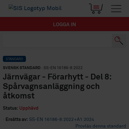
LOGGA IN
STANDARD
SVENSK STANDARD
· SS-EN 16186-8:2022
Järnvägar - Förarhytt - Del 8:
Spårvagnsanläggning och
åtkomst
Status:
Upphävd
·
Ersätts av:
SS-EN 16186-8:2022+A1:2024
Provläs denna standard