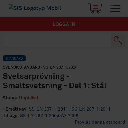
LOGGA IN
STANDARD
SVENSK STANDARD
· SS-EN 287-1:2004
Svetsarprövning -
Smältsvetsning - Del 1: Stål
Status:
Upphävd
·
Ersätts av:
SS-EN 287-1:2011
,
SS-EN 287-1:2011
Tillägg:
SS-EN 287-1:2004/A2:2006
Provläs denna standard