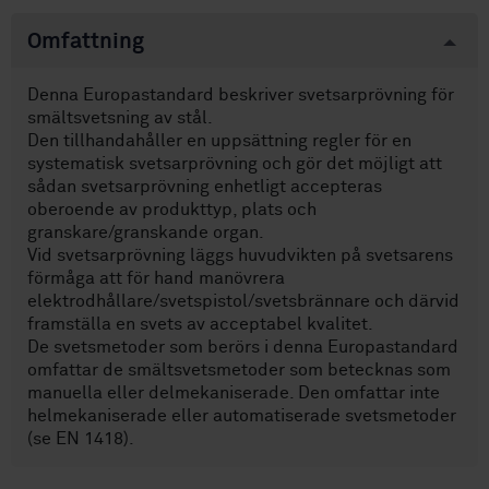
Omfattning
Denna Europastandard beskriver svetsarprövning för
smältsvetsning av stål.
Den tillhandahåller en uppsättning regler för en
systematisk svetsarprövning och gör det möjligt att
sådan svetsarprövning enhetligt accepteras
oberoende av produkttyp, plats och
granskare/granskande organ.
Vid svetsarprövning läggs huvudvikten på svetsarens
förmåga att för hand manövrera
elektrodhållare/svetspistol/svetsbrännare och därvid
framställa en svets av acceptabel kvalitet.
De svetsmetoder som berörs i denna Europastandard
omfattar de smältsvetsmetoder som betecknas som
manuella eller delmekaniserade. Den omfattar inte
helmekaniserade eller automatiserade svetsmetoder
(se EN 1418).