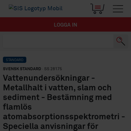
LOGGA IN
STANDARD
SVENSK STANDARD
· SS 28175
Vattenundersökningar -
Metallhalt i vatten, slam och
sediment - Bestämning med
flamlös
atomabsorptionsspektrometri -
Speciella anvisningar för