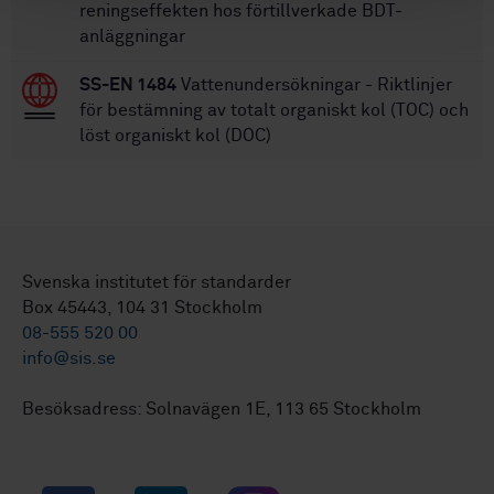
reningseffekten hos förtillverkade BDT-
anläggningar
SS-EN 1484
Vattenundersökningar - Riktlinjer
för bestämning av totalt organiskt kol (TOC) och
löst organiskt kol (DOC)
Svenska institutet för standarder
Box 45443, 104 31 Stockholm
08-555 520 00
info@sis.se
Besöksadress: Solnavägen 1E, 113 65 Stockholm