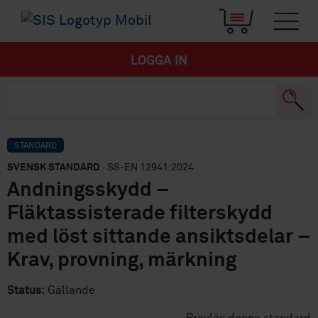
LOGGA IN
STANDARD
SVENSK STANDARD
· SS-EN 12941:2024
Andningsskydd –
Fläktassisterade filterskydd
med löst sittande ansiktsdelar –
Krav, provning, märkning
Status:
Gällande