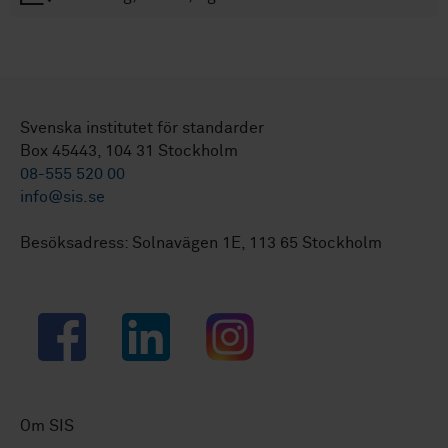
Svenska institutet för standarder
Box 45443, 104 31 Stockholm
08-555 520 00
info@sis.se
Besöksadress: Solnavägen 1E, 113 65 Stockholm
Facebook
LinkedIn
Instagram
Om SIS