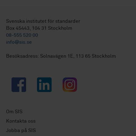
Svenska institutet för standarder
Box 45443, 104 31 Stockholm
08-555 520 00
info@sis.se
Besöksadress: Solnavägen 1E, 113 65 Stockholm
Facebook
LinkedIn
Instagram
Om SIS
Kontakta oss
Jobba på SIS