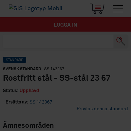
LOGGA IN
STANDARD
SVENSK STANDARD
· SS 142367
Rostfritt stål - SS-stål 23 67
Status:
Upphävd
·
Ersätts av:
SS 142367
Provläs denna standard
Ämnesområden