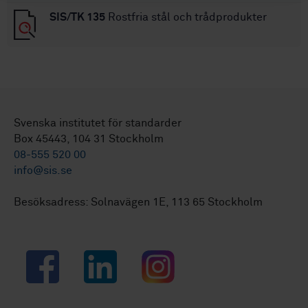
SIS/TK 135
Rostfria stål och trådprodukter
Svenska institutet för standarder
Box 45443, 104 31 Stockholm
08-555 520 00
info@sis.se
Besöksadress: Solnavägen 1E, 113 65 Stockholm
Facebook
LinkedIn
Instagram