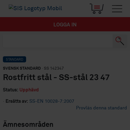
LOGGA IN
STANDARD
SVENSK STANDARD
· SS 142347
Rostfritt stål - SS-stål 23 47
Status:
Upphävd
·
Ersätts av:
SS-EN 10028-7:2007
Provläs denna standard
Ämnesområden