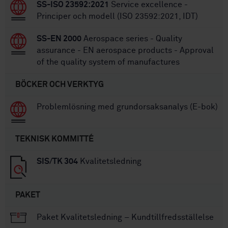
SS-ISO 23592:2021
Service excellence -
Principer och modell (ISO 23592:2021, IDT)
SS-EN 2000
Aerospace series - Quality
assurance - EN aerospace products - Approval
of the quality system of manufactures
BÖCKER OCH VERKTYG
Problemlösning med grundorsaksanalys (E-bok)
TEKNISK KOMMITTÉ
SIS/TK 304
Kvalitetsledning
PAKET
Paket Kvalitetsledning – Kundtillfredsställelse