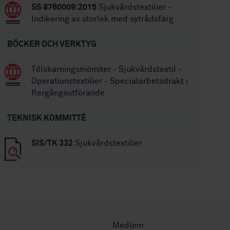
SS 8760009:2015
Sjukvårdstextilier -
Indikering av storlek med sytrådsfärg
BÖCKER OCH VERKTYG
Tillskärningsmönster - Sjukvårdstextil -
Operationstextilier - Specialarbetsdräkt i
flergångsutförande
TEKNISK KOMMITTÉ
SIS/TK 332
Sjukvårdstextilier
Medlem