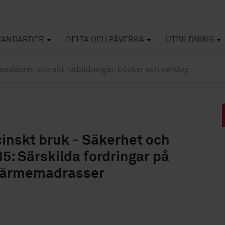
TANDARDER
DELTA OCH PÅVERKA
UTBILDNING
cinskt bruk - Säkerhet och
5: Särskilda fordringar på
 värmemadrasser