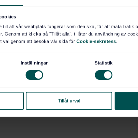
cookies
e till att vår webbplats fungerar som den ska, för att mäta trafi
. Genom att klicka på "Tillåt alla", tillåter du användning av cooki
t val genom att besöka vår sida för
Cookie-sekretess
.
Inställningar
Statistik
Tillåt urval