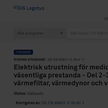
S
STANDARD
SVENSK STANDARD
· SS-EN 80601-2-35 A 11
Elektrisk utrustning för medi
väsentliga prestanda - Del 2-3
värmefiltar, värmedynor och
Status:
Gällande
·
Korrigeras av:
SS-EN 80601-2-35 AC 1