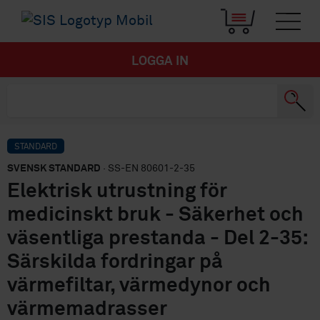
LOGGA IN
STANDARD
SVENSK STANDARD
· SS-EN 80601-2-35
Elektrisk utrustning för
medicinskt bruk - Säkerhet och
väsentliga prestanda - Del 2-35:
Särskilda fordringar på
värmefiltar, värmedynor och
värmemadrasser