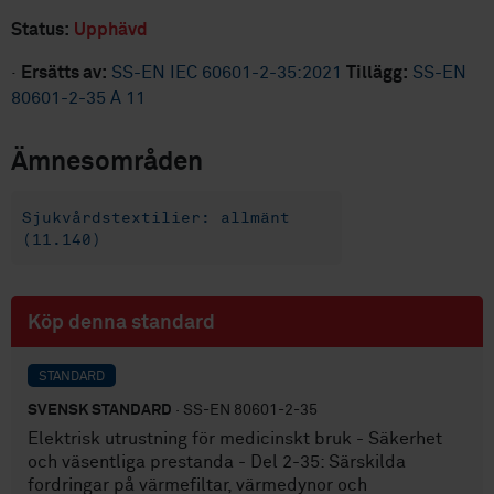
Status:
Upphävd
·
Ersätts av:
SS-EN IEC 60601-2-35:2021
Tillägg:
SS-EN
80601-2-35 A 11
Ämnesområden
Sjukvårdstextilier: allmänt
(11.140)
Köp denna standard
STANDARD
SVENSK STANDARD
· SS-EN 80601-2-35
Elektrisk utrustning för medicinskt bruk - Säkerhet
och väsentliga prestanda - Del 2-35: Särskilda
fordringar på värmefiltar, värmedynor och