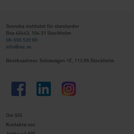
Svenska institutet för standarder
Box 45443, 104 31 Stockholm
08-555 520 00
info@sis.se
Besöksadress: Solnavägen 1E, 113 65 Stockholm
Facebook
LinkedIn
Instagram
Om SIS
Kontakta oss
Jobba på SIS