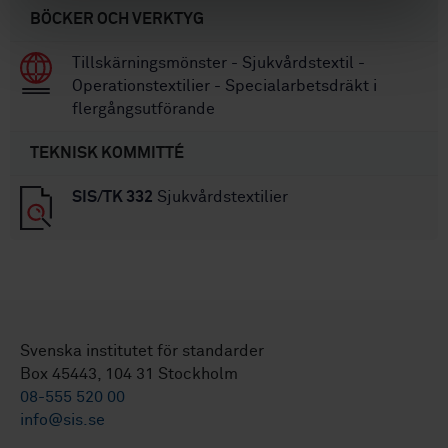
BÖCKER OCH VERKTYG
Tillskärningsmönster - Sjukvårdstextil -
Operationstextilier - Specialarbetsdräkt i
flergångsutförande
TEKNISK KOMMITTÉ
SIS/TK 332
Sjukvårdstextilier
Svenska institutet för standarder
Box 45443, 104 31 Stockholm
08-555 520 00
info@sis.se