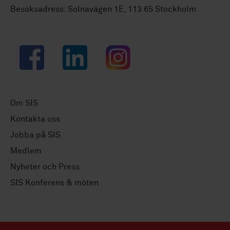
Besöksadress: Solnavägen 1E, 113 65 Stockholm
Facebook
LinkedIn
Instagram
Om SIS
Kontakta oss
Jobba på SIS
Medlem
Nyheter och Press
SIS Konferens & möten