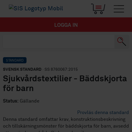
LOGGA IN
STANDARD
SVENSK STANDARD
· SS 8760067:2015
Sjukvårdstextilier - Bäddskjorta
för barn
Status:
Gällande
Provläs denna standard
Denna standard omfattar krav, konstruktionsbeskrivning
och tillskärningsmönster för bäddskjorta för barn, avsedd