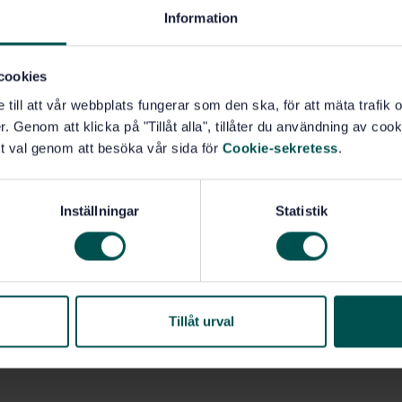
Information
cookies
e till att vår webbplats fungerar som den ska, för att mäta trafi
. Genom att klicka på "Tillåt alla", tillåter du användning av cooki
t val genom att besöka vår sida för
Cookie-sekretess
.
Inställningar
Statistik
Tillåt urval