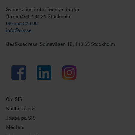
Svenska institutet för standarder
Box 45443, 104 31 Stockholm
08-555 520 00
info@sis.se
Besöksadress: Solnavägen 1E, 113 65 Stockholm
Facebook
LinkedIn
Instagram
Om SIS
Kontakta oss
Jobba på SIS
Medlem