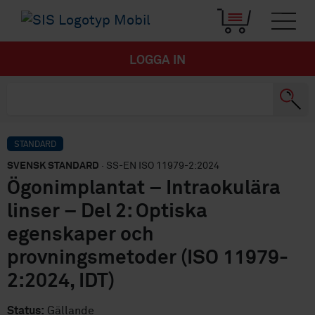
LOGGA IN
STANDARD
SVENSK STANDARD
· SS-EN ISO 11979-2:2024
Ögonimplantat – Intraokulära
linser – Del 2: Optiska
egenskaper och
provningsmetoder (ISO 11979-
2:2024, IDT)
Status:
Gällande