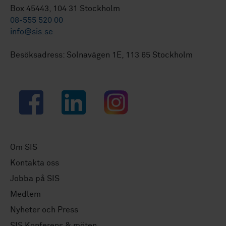
Box 45443, 104 31 Stockholm
08-555 520 00
info@sis.se
Besöksadress: Solnavägen 1E, 113 65 Stockholm
Facebook
LinkedIn
Instagram
Om SIS
Kontakta oss
Jobba på SIS
Medlem
Nyheter och Press
SIS Konferens & möten