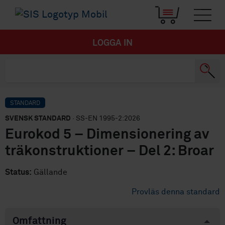
LOGGA IN
STANDARD
SVENSK STANDARD
· SS-EN 1995-2:2026
Eurokod 5 – Dimensionering av
träkonstruktioner – Del 2: Broar
Status:
Gällande
Provläs denna standard
Omfattning