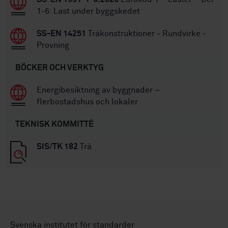
1-6: Last under byggskedet
SS-EN 14251
Träkonstruktioner - Rundvirke -
Provning
BÖCKER OCH VERKTYG
Energibesiktning av byggnader –
flerbostadshus och lokaler
TEKNISK KOMMITTÉ
SIS/TK 182
Trä
Svenska institutet för standarder