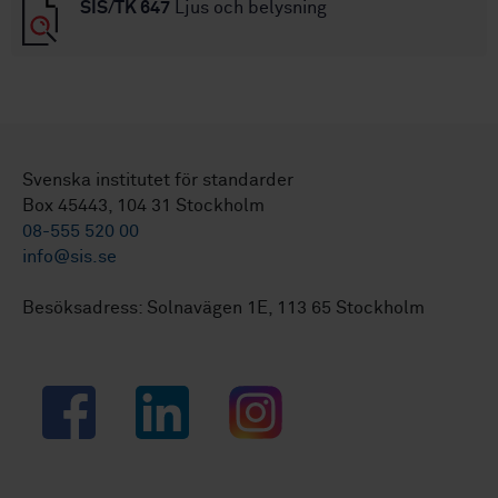
SIS/TK 647
Ljus och belysning
Svenska institutet för standarder
Box 45443, 104 31 Stockholm
08-555 520 00
info@sis.se
Besöksadress: Solnavägen 1E, 113 65 Stockholm
Facebook
LinkedIn
Instagram