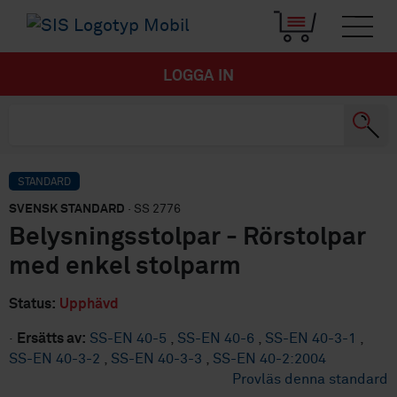
LOGGA IN
STANDARD
SVENSK STANDARD
· SS 2776
Belysningsstolpar - Rörstolpar
med enkel stolparm
Status:
Upphävd
·
Ersätts av:
SS-EN 40-5
,
SS-EN 40-6
,
SS-EN 40-3-1
,
SS-EN 40-3-2
,
SS-EN 40-3-3
,
SS-EN 40-2:2004
Provläs denna standard