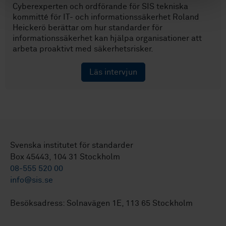
Cyberexperten och ordförande för SIS tekniska
kommitté för IT- och informations­­säkerhet Roland
Heickerö berättar om hur standarder för
informations­säkerhet kan hjälpa organisationer att
arbeta proaktivt med säkerhets­risker.
Läs intervjun
Svenska institutet för standarder
Box 45443, 104 31 Stockholm
08-555 520 00
info@sis.se
Besöksadress: Solnavägen 1E, 113 65 Stockholm