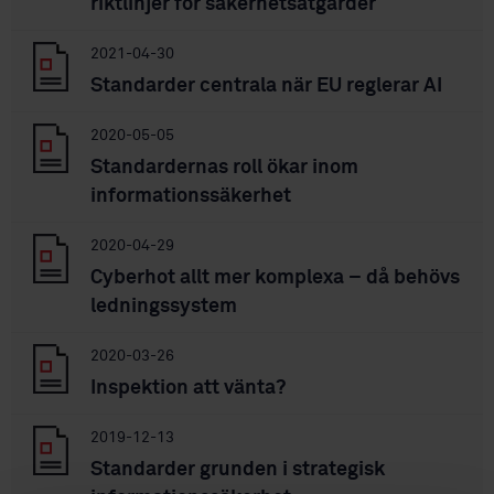
riktlinjer för säkerhetsåtgärder
2021-04-30
Standarder centrala när EU reglerar AI
2020-05-05
Standardernas roll ökar inom
informationssäkerhet
2020-04-29
Cyberhot allt mer komplexa – då behövs
ledningssystem
2020-03-26
Inspektion att vänta?
2019-12-13
Standarder grunden i strategisk