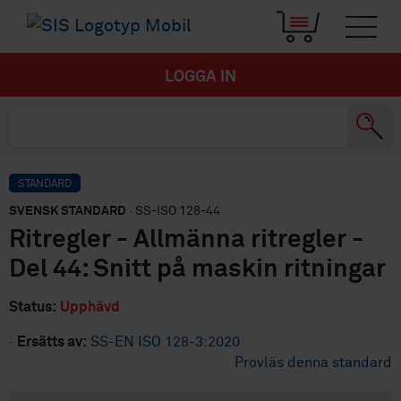
LOGGA IN
STANDARD
SVENSK STANDARD
· SS-ISO 128-44
Ritregler - Allmänna ritregler -
Del 44: Snitt på maskin ritningar
Status:
Upphävd
·
Ersätts av:
SS-EN ISO 128-3:2020
Provläs denna standard