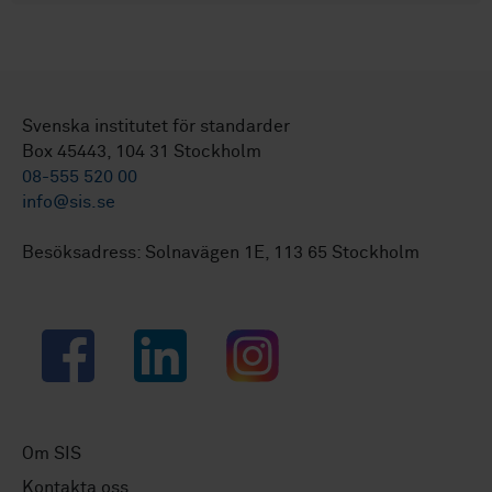
Svenska institutet för standarder
Box 45443, 104 31 Stockholm
08-555 520 00
info@sis.se
Besöksadress: Solnavägen 1E, 113 65 Stockholm
Facebook
LinkedIn
Instagram
Om SIS
Kontakta oss