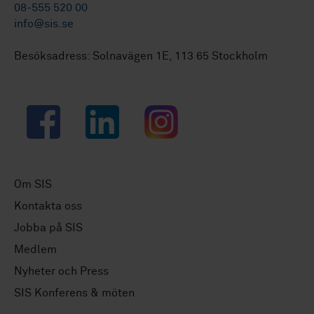
08-555 520 00
info@sis.se
Besöksadress: Solnavägen 1E, 113 65 Stockholm
Facebook
LinkedIn
Instagram
Om SIS
Kontakta oss
Jobba på SIS
Medlem
Nyheter och Press
SIS Konferens & möten