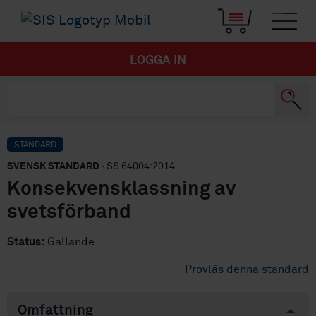
LOGGA IN
STANDARD
SVENSK STANDARD
· SS 64004:2014
Konsekvensklassning av
svetsförband
Status:
Gällande
Provläs denna standard
Omfattning