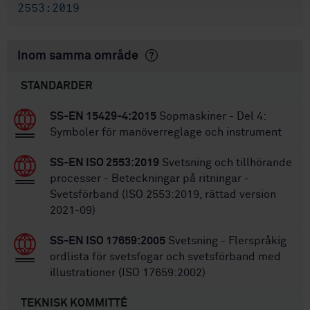
2553:2019
Inom samma område
STANDARDER
SS-EN 15429-4:2015
Sopmaskiner - Del 4:
Symboler för manöverreglage och instrument
SS-EN ISO 2553:2019
Svetsning och tillhörande
processer - Beteckningar på ritningar -
Svetsförband (ISO 2553:2019, rättad version
2021-09)
SS-EN ISO 17659:2005
Svetsning - Flerspråkig
ordlista för svetsfogar och svetsförband med
illustrationer (ISO 17659:2002)
TEKNISK KOMMITTÉ