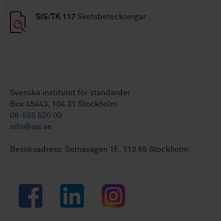
SIS/TK 117
Svetsbeteckningar
Svenska institutet för standarder
Box 45443, 104 31 Stockholm
08-555 520 00
info@sis.se
Besöksadress: Solnavägen 1E, 113 65 Stockholm
Facebook
LinkedIn
Instagram