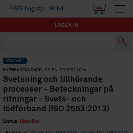
LOGGA IN
STANDARD
SVENSK STANDARD
· SS-EN ISO 2553:2014
Svetsning och tillhörande
processer - Beteckningar på
ritningar - Svets- och
lödförband (ISO 2553:2013)
Status:
Upphävd