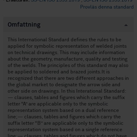
·
Ersätts av:
SS-EN ISO 2553:2019
,
SS-EN ISO 2553:2019
Provläs denna standard
Omfattning
This International Standard defines the rules to be
applied for symbolic representation of welded joints
on technical drawings. This may include information
about the geometry, manufacture, quality and testing
of the welds. The principles of this standard may also
be applied to soldered and brazed joints.It is
recognized that there are two different approaches in
the global market to designate the arrow side and
other side on drawings. In this Interational Standard:
— clauses, tables and figures which carry the suffix
letter “A” are applicable only to the symbolic
representation system based on a dual reference
line;— clauses, tables and figures which carry the
suffix letter “B” are applicable only to the symbolic
representation system based on a single reference
line;— clauses, tables and figures which do not have