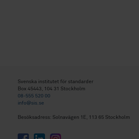
Svenska institutet för standarder
Box 45443, 104 31 Stockholm
08-555 520 00
info@sis.se
Besöksadress: Solnavägen 1E, 113 65 Stockholm
Facebook
LinkedIn
Instagram