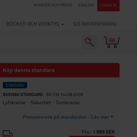
NYHETER OCH PRESS
ENGLISH
LOGGA IN
BÖCKER OCH VERKTYG
SIS ABONNEMANG
Köp denna standard
STANDARD
SVENSK STANDARD
· SS-EN 14439:2006
Lyftkranar - Säkerhet - Tornkranar
Prenumerera på standarden - Läs mer
Pris:
1 599 SEK