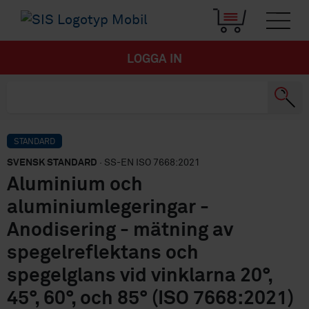
LOGGA IN
STANDARD
SVENSK STANDARD
· SS-EN ISO 7668:2021
Aluminium och
aluminiumlegeringar -
Anodisering - mätning av
spegelreflektans och
spegelglans vid vinklarna 20°,
45°, 60°, och 85° (ISO 7668:2021)