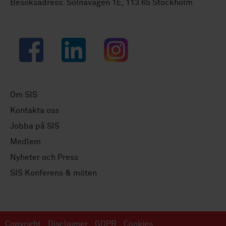
Besöksadress: Solnavägen 1E, 113 65 Stockholm
Facebook
LinkedIn
Instagram
Om SIS
Kontakta oss
Jobba på SIS
Medlem
Nyheter och Press
SIS Konferens & möten
Copyright
Disclaimer
GDPR
Cookies