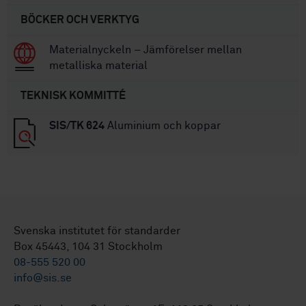
BÖCKER OCH VERKTYG
Materialnyckeln – Jämförelser mellan
metalliska material
TEKNISK KOMMITTÉ
SIS/TK 624
Aluminium och koppar
Svenska institutet för standarder
Box 45443, 104 31 Stockholm
08-555 520 00
info@sis.se