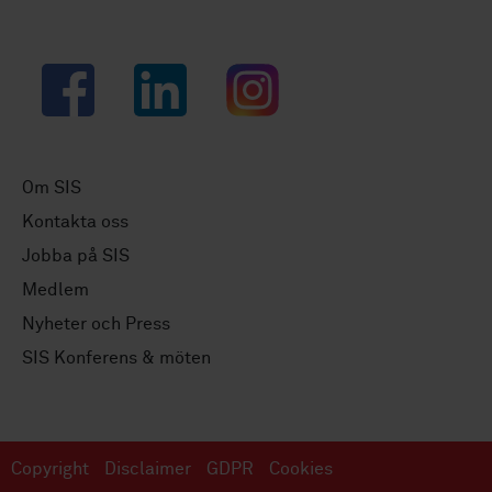
Facebook
LinkedIn
Instagram
Om SIS
Kontakta oss
Jobba på SIS
Medlem
Nyheter och Press
SIS Konferens & möten
Copyright
Disclaimer
GDPR
Cookies