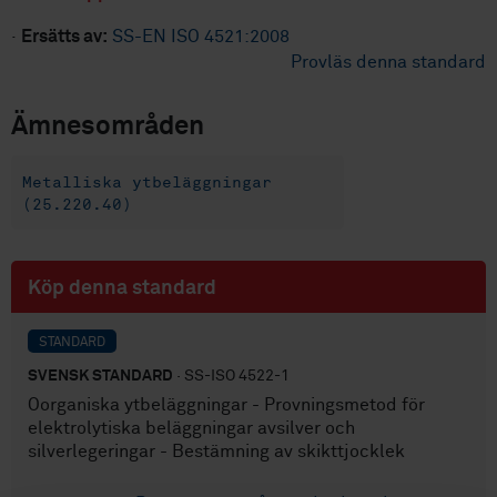
·
Ersätts av:
SS-EN ISO 4521:2008
Provläs denna standard
Ämnesområden
Metalliska ytbeläggningar
(25.220.40)
Köp denna standard
STANDARD
SVENSK STANDARD
· SS-ISO 4522-1
Oorganiska ytbeläggningar - Provningsmetod för
elektrolytiska beläggningar avsilver och
silverlegeringar - Bestämning av skikttjocklek