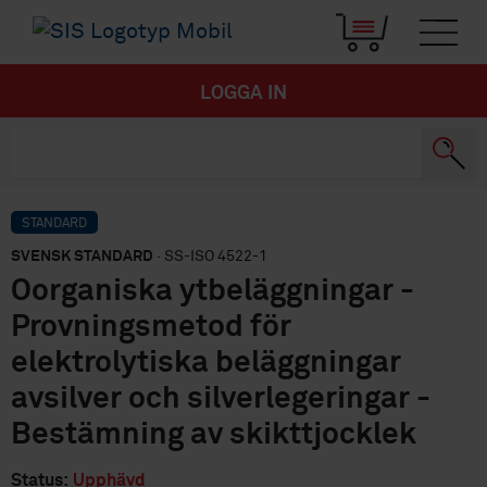
LOGGA IN
STANDARD
SVENSK STANDARD
· SS-ISO 4522-1
Oorganiska ytbeläggningar -
Provningsmetod för
elektrolytiska beläggningar
avsilver och silverlegeringar -
Bestämning av skikttjocklek
Status:
Upphävd