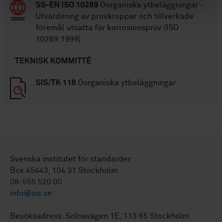
SS-EN ISO 10289
Oorganiska ytbeläggningar -
Utvärdering av provkroppar och tillverkade
föremål utsatta för korrosionsprov (ISO
10289:1999)
TEKNISK KOMMITTÉ
SIS/TK 116
Oorganiska ytbeläggningar
Svenska institutet för standarder
Box 45443, 104 31 Stockholm
08-555 520 00
info@sis.se
Besöksadress: Solnavägen 1E, 113 65 Stockholm