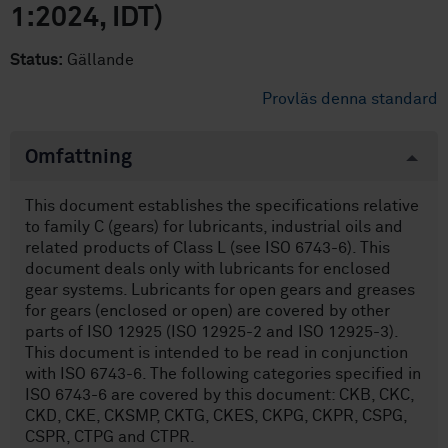
1:2024, IDT)
Status:
Gällande
Provläs denna standard
Omfattning
This document establishes the specifications relative
to family C (gears) for lubricants, industrial oils and
related products of Class L (see ISO 6743-6). This
document deals only with lubricants for enclosed
gear systems. Lubricants for open gears and greases
for gears (enclosed or open) are covered by other
parts of ISO 12925 (ISO 12925-2 and ISO 12925-3).
This document is intended to be read in conjunction
with ISO 6743-6. The following categories specified in
ISO 6743-6 are covered by this document: CKB, CKC,
CKD, CKE, CKSMP, CKTG, CKES, CKPG, CKPR, CSPG,
CSPR, CTPG and CTPR.