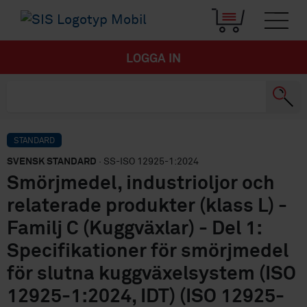
LOGGA IN
STANDARD
SVENSK STANDARD
· SS-ISO 12925-1:2024
Smörjmedel, industrioljor och
relaterade produkter (klass L) -
Familj C (Kuggväxlar) - Del 1:
Specifikationer för smörjmedel
för slutna kuggväxelsystem (ISO
12925-1:2024, IDT) (ISO 12925-