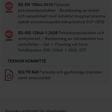
SS-EN 15944:2010
Flytande
petroleumprodukter - Bestämning av nickel-
och vanadinhalt med induktivt kopplad plasma
optisk emissionsspektroskopimetod (ICP-OES)
SS-ISO 12940-1:2026
Petroleumprodukter och
smörjmedel – Bestämning av rullstabilitet hos
smörjfetter – Del 1: Provning vid torra
förhållanden (ISO 12940-1:2026, IDT)
TEKNISK KOMMITTÉ
SIS/TK 646
Flytande och gasformiga bränslen
samt smörjmedel
Svenska institutet för standarder