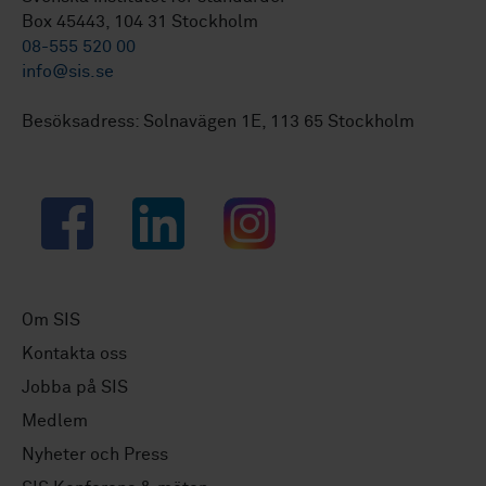
Box 45443, 104 31 Stockholm
08-555 520 00
info@sis.se
Besöksadress: Solnavägen 1E, 113 65 Stockholm
Facebook
LinkedIn
Instagram
Om SIS
Kontakta oss
Jobba på SIS
Medlem
Nyheter och Press