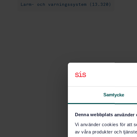
Larm- och varningssystem (13.320)
Samtycke
Denna webbplats använder 
Vi använder cookies för att s
av våra produkter och tjänster