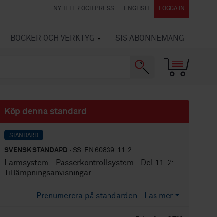
NYHETER OCH PRESS
ENGLISH
LOGGA IN
BÖCKER OCH VERKTYG
SIS ABONNEMANG
Köp denna standard
STANDARD
SVENSK STANDARD
· SS-EN 60839-11-2
Larmsystem - Passerkontrollsystem - Del 11-2:
Tillämpningsanvisningar
Prenumerera på standarden - Läs mer