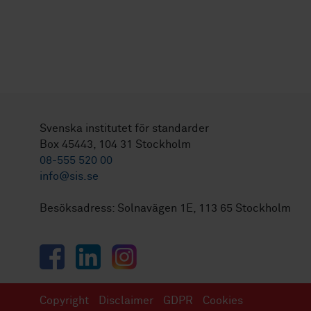
Svenska institutet för standarder
Box 45443, 104 31 Stockholm
08-555 520 00
info@sis.se
Besöksadress: Solnavägen 1E, 113 65 Stockholm
Facebook
LinkedIn
Instagram
Copyright
Disclaimer
GDPR
Cookies