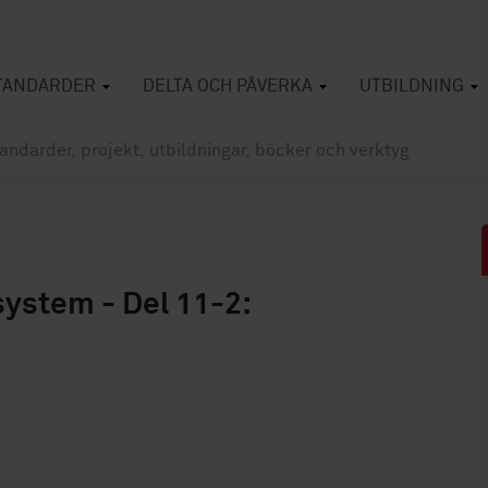
TANDARDER
DELTA OCH PÅVERKA
UTBILDNING
ystem - Del 11-2: