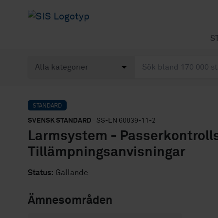
S
STANDARD
SVENSK STANDARD
· SS-EN 60839-11-2
Larmsystem - Passerkontrolls
Tillämpningsanvisningar
Status:
Gällande
Ämnesområden