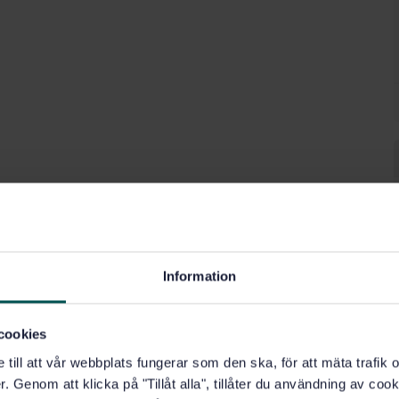
Information
cookies
e till att vår webbplats fungerar som den ska, för att mäta trafi
. Genom att klicka på "Tillåt alla", tillåter du användning av cooki