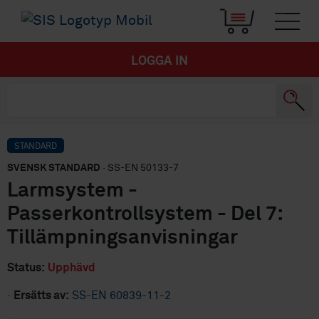
LOGGA IN
STANDARD
SVENSK STANDARD
· SS-EN 50133-7
Larmsystem -
Passerkontrollsystem - Del 7:
Tillämpningsanvisningar
Status:
Upphävd
·
Ersätts av:
SS-EN 60839-11-2