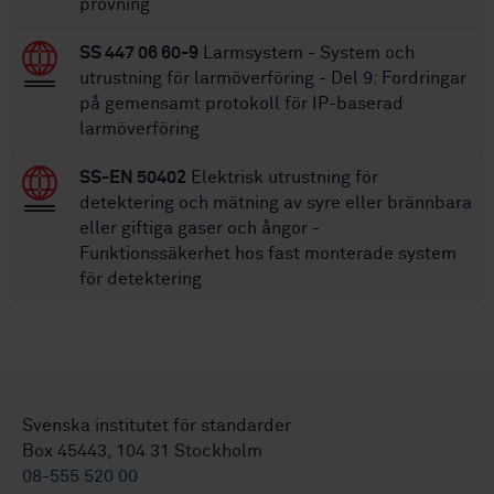
provning
SS 447 06 60-9
Larmsystem - System och
utrustning för larmöverföring - Del 9: Fordringar
på gemensamt protokoll för IP-baserad
larmöverföring
SS-EN 50402
Elektrisk utrustning för
detektering och mätning av syre eller brännbara
eller giftiga gaser och ångor -
Funktionssäkerhet hos fast monterade system
för detektering
Svenska institutet för standarder
Box 45443, 104 31 Stockholm
08-555 520 00