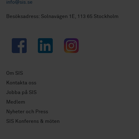
info@sis.se
Besöksadress: Solnavägen 1E, 113 65 Stockholm
Facebook
LinkedIn
Instagram
Om SIS
Kontakta oss
Jobba på SIS
Medlem
Nyheter och Press
SIS Konferens & möten