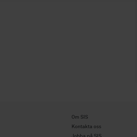
Om SIS
Kontakta oss
Jobba på SIS