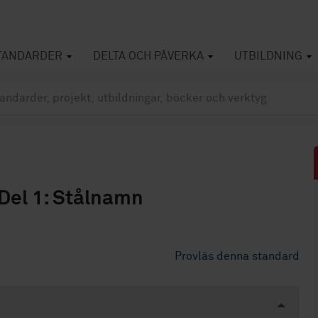
TANDARDER
DELTA OCH PÅVERKA
UTBILDNING
Del 1: Stålnamn
Provläs denna standard