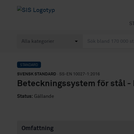
S
STANDARD
SVENSK STANDARD
· SS-EN 10027-1:2016
Beteckningssystem för stål - 
Status:
Gällande
Omfattning