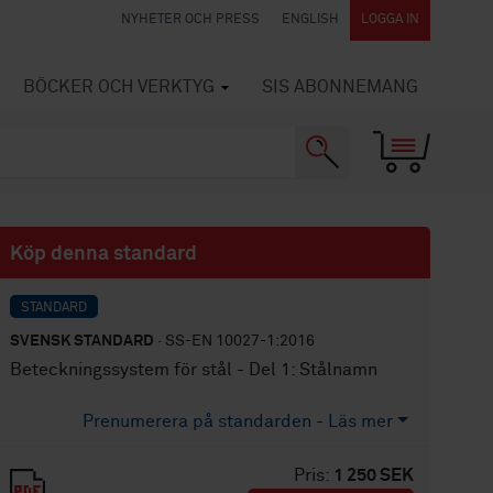
NYHETER OCH PRESS
ENGLISH
LOGGA IN
BÖCKER OCH VERKTYG
SIS ABONNEMANG
Köp denna standard
STANDARD
SVENSK STANDARD
· SS-EN 10027-1:2016
Beteckningssystem för stål - Del 1: Stålnamn
Prenumerera på standarden - Läs mer
Pris:
1 250 SEK