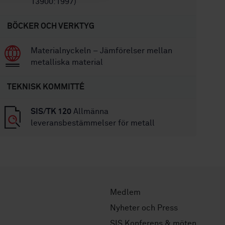
13900:1997)
BÖCKER OCH VERKTYG
Materialnyckeln – Jämförelser mellan
metalliska material
TEKNISK KOMMITTÉ
SIS/TK 120
Allmänna
leveransbestämmelser för metall
Medlem
Nyheter och Press
SIS Konferens & möten